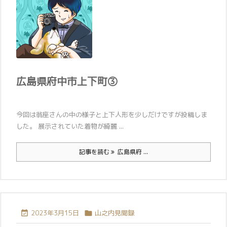
広島県府中市上下町③
今回は翁座さんの中の様子と上下人形を少しだけですが投稿しま
した。 展示されていた着物が綺麗 ...
記事を読む
広島県府 ...
2023年3月15日
山之内見聞録

