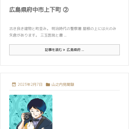
広島県府中市上下町 ②
古き良き建物と町並み。 明治時代の警察署 屋根の上には火のみ
矢倉があります。 三玉医院と書 ...
記事を読む
広島県府 ...
2023年2月7日
山之内見聞録

