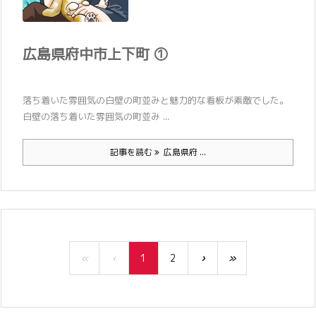
広島県府中市上下町 ①
落ち着いた雰囲気の白壁の町並みと魅力的な看板が素敵でした。
白壁の落ち着いた雰囲気の町並み ...
記事を読む
広島県府 ...
«
‹
1
2
›
»