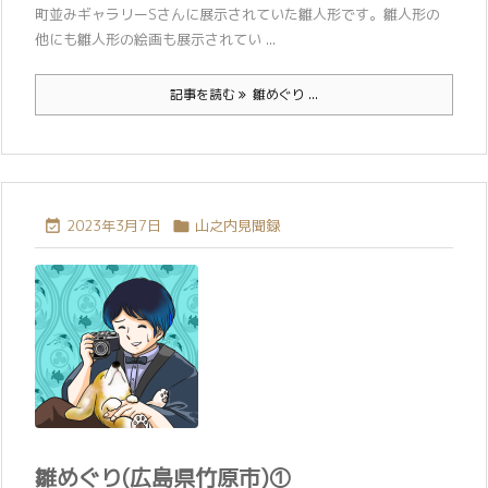
町並みギャラリーSさんに展示されていた雛人形です。雛人形の
他にも雛人形の絵画も展示されてい ...
記事を読む
雛めぐり ...
2023年3月7日
山之内見聞録


雛めぐり(広島県竹原市)①