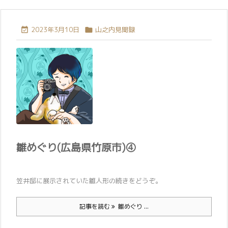
2023年3月10日
山之内見聞録


雛めぐり(広島県竹原市)④
笠井邸に展示されていた雛人形の続きをどうぞ。
記事を読む
雛めぐり ...