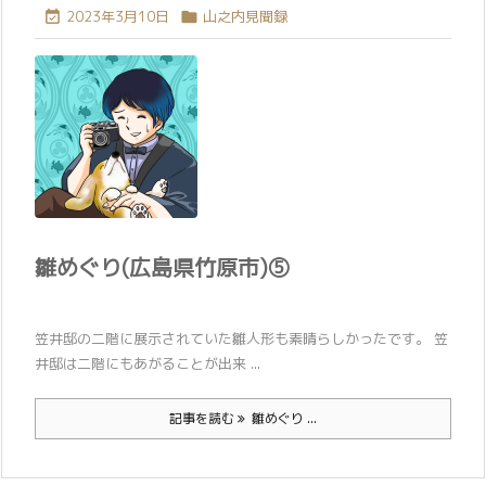
2023年3月10日
山之内見聞録


雛めぐり(広島県竹原市)⑤
笠井邸の二階に展示されていた雛人形も素晴らしかったです。 笠
井邸は二階にもあがることが出来 ...
記事を読む
雛めぐり ...