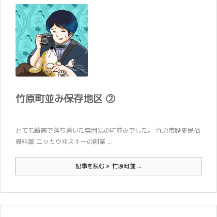
竹原町並み保存地区 ②
とても綺麗で落ち着いた雰囲気の町並みでした。 竹原市歴史民俗
資料館 ニッカウヰスキーの創業 ...
記事を読む
竹原町並 ...