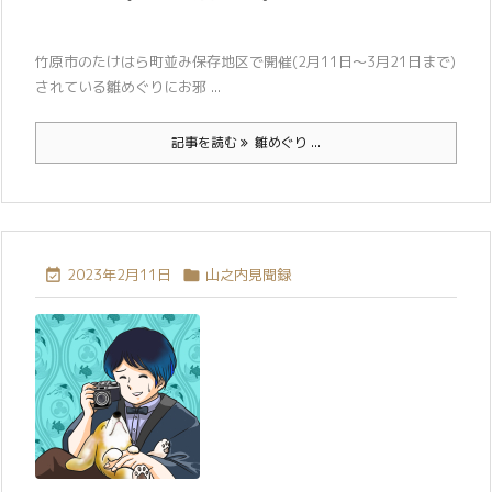
竹原市のたけはら町並み保存地区で開催(2月11日～3月21日まで)
されている雛めぐりにお邪 ...
記事を読む
雛めぐり ...
2023年2月11日
山之内見聞録

